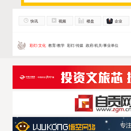
快讯
视频
楼盘
企业
彩灯/文化
教育/教学
彩灯/传媒
政府/机关/事业单位