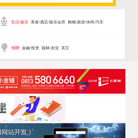
生活/娱乐
美食/酒店/娱乐会所
购物/旅游/休闲/汽车
招聘
金融/投资
园林/农业
其它