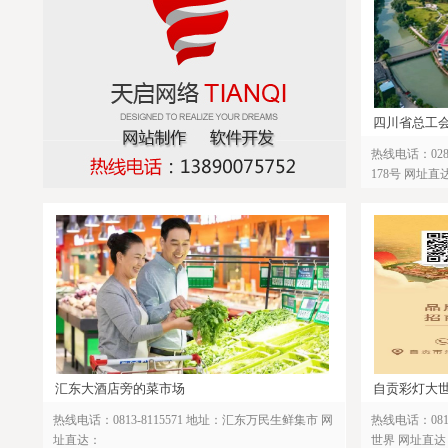
四川省总工
热线电话：028
178号 网址直
汇东大酒店旁的菜市场
自贡彩灯大世
热线电话：0813-8115571 地址：汇东万民生鲜集市 网
热线电话：081
址直达：
世界 网址直达